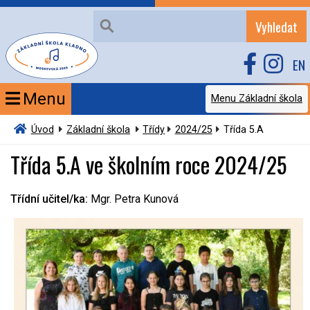
Vyhledat
EN
Menu
Menu Základní škola
Úvod
Základní škola
Třídy
2024/25
Třída 5.A
Třída 5.A ve školním roce 2024/25
Třídní učitel/ka:
Mgr. Petra Kunová