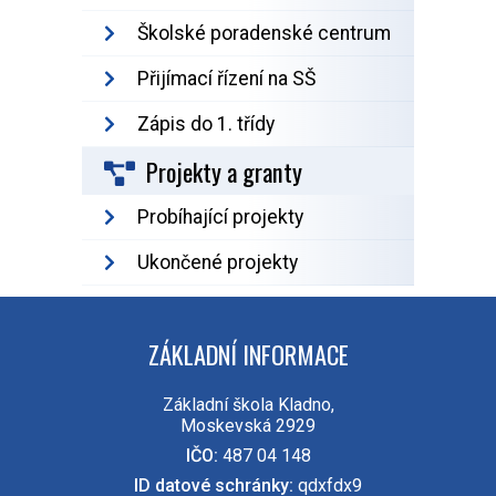
Školské poradenské centrum
Přijímací řízení na SŠ
Zápis do 1. třídy
Projekty a granty
Probíhající projekty
Ukončené projekty
ZÁKLADNÍ INFORMACE
Základní škola Kladno,
Moskevská 2929
IČO:
487 04 148
ID datové schránky:
qdxfdx9